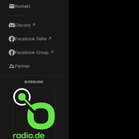
Kontakt
Discord ↗
Facebook Seite ↗
Facebook Group ↗
Partner
WERBUNG
Dark Radio auf Radio.de hören