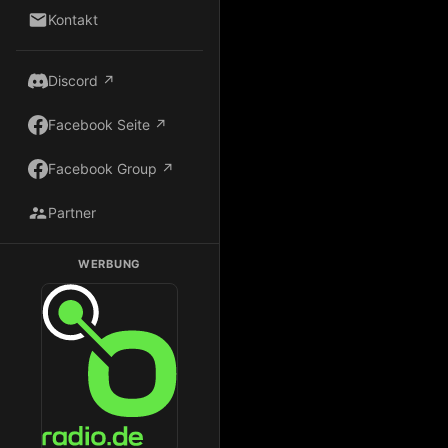
Kontakt
Discord ↗
Facebook Seite ↗
Facebook Group ↗
Partner
WERBUNG
Dark Radio auf Radio.de hören