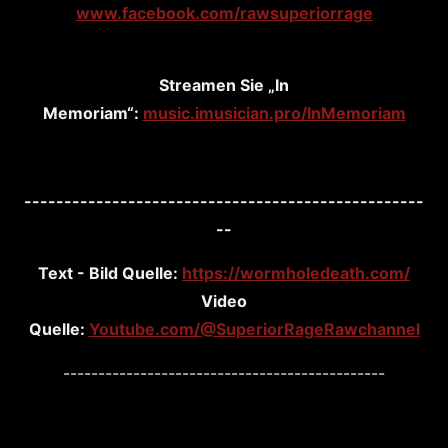
www.facebook.com/rawsuperiorrage
Streamen Sie „In
Memoriam“:
music.imusician.pro/InMemoriam
--------------------------------------------------
--
Text - Bild Quelle:
https://wormholedeath.com/
Video
Quelle:
Youtube.com/@SuperiorRageRawchannel
----------------------------------------------