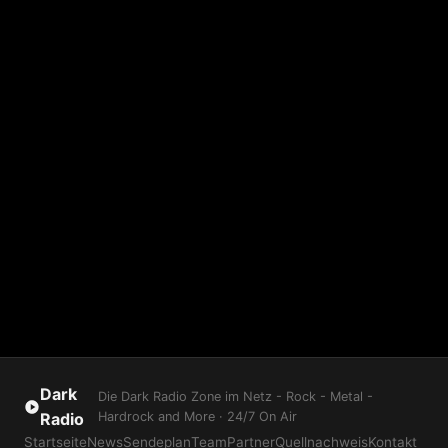
Dark
Die Dark Radio Zone im Netz - Rock - Metal -
Radio
Hardrock and More · 24/7 On Air
Startseite
News
Sendeplan
Team
Partner
Quellnachweis
Kontakt