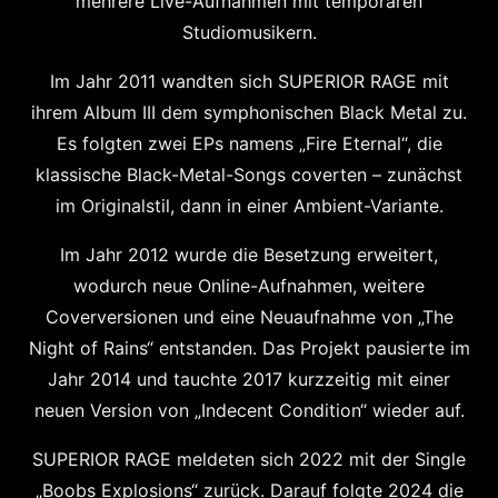
mehrere Live-Aufnahmen mit temporären
Studiomusikern.
Im Jahr 2011 wandten sich SUPERIOR RAGE mit
ihrem Album III dem symphonischen Black Metal zu.
Es folgten zwei EPs namens „Fire Eternal“, die
klassische Black-Metal-Songs coverten – zunächst
im Originalstil, dann in einer Ambient-Variante.
Im Jahr 2012 wurde die Besetzung erweitert,
wodurch neue Online-Aufnahmen, weitere
Coverversionen und eine Neuaufnahme von „The
Night of Rains“ entstanden. Das Projekt pausierte im
Jahr 2014 und tauchte 2017 kurzzeitig mit einer
neuen Version von „Indecent Condition“ wieder auf.
SUPERIOR RAGE meldeten sich 2022 mit der Single
„Boobs Explosions“ zurück. Darauf folgte 2024 die