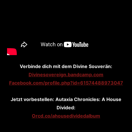
Verbinde dich mit dem Divine Souverän:
Divinesovereign.bandcamp.com
Facebook.com/profile.php?id=61574488973047
Jetzt vorbestellen: Autaxia Chronicles: A House
Divided:
Orcd.co/ahousedividedalbum