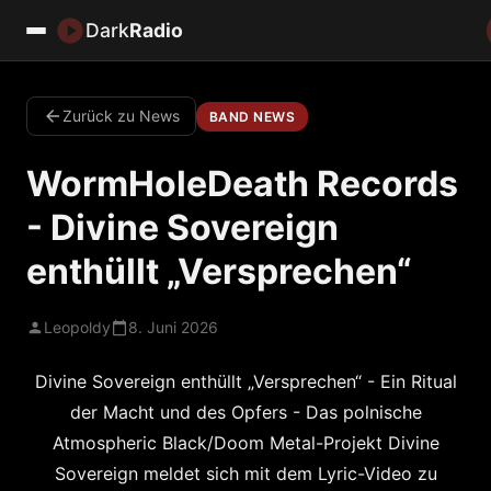
Dark
Radio
Zurück zu News
BAND NEWS
WormHoleDeath Records
- Divine Sovereign
enthüllt „Versprechen“
Leopoldy
8. Juni 2026
Divine Sovereign enthüllt „Versprechen“ - Ein Ritual
der Macht und des Opfers - Das polnische
Atmospheric Black/Doom Metal-Projekt Divine
Sovereign meldet sich mit dem Lyric-Video zu