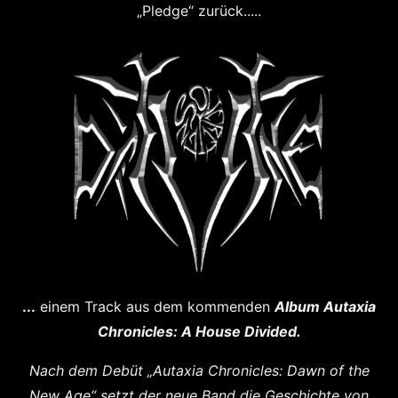
„Pledge“ zurück.....
...
einem Track aus dem kommenden
Album Autaxia
Chronicles: A House Divided.
Nach dem Debüt „Autaxia Chronicles: Dawn of the
New Age“ setzt der neue Band die Geschichte von