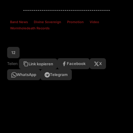
------------------------------------------
Band News
Divine Sovereign
Promotion
Video
Wormholedeath Records
12
Facebook
X
Teilen:
Link kopieren
WhatsApp
Telegram