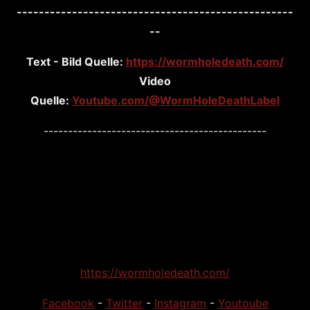
--------------------------------------------------
--
Text - Bild Quelle:
https://wormholedeath.com/
Video
Quelle:
Youtube.com/@WormHoleDeathLabel
----------------------------------------------
https://wormholedeath.com/
Facebook
-
Twitter
-
Instagram
-
Youtoube