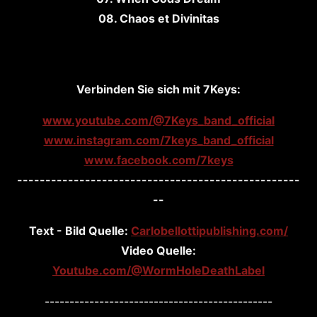
08. Chaos et Divinitas
Verbinden Sie sich mit 7Keys:
www.youtube.com/@7Keys_band_official
www.instagram.com/7keys_band_official
www.facebook.com/7keys
--------------------------------------------------
--
Text - Bild Quelle:
Carlobellottipublishing.com/
Video Quelle:
Youtube.com/@WormHoleDeathLabel
----------------------------------------------