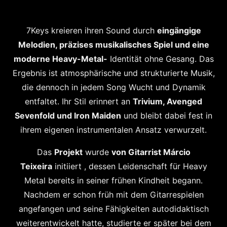
7Keys kreieren ihren Sound durch
eingängige
Melodien, präzises musikalisches Spiel und eine
moderne Heavy-Metal-
Identität ohne Gesang. Das
Ergebnis ist atmosphärische und strukturierte Musik,
die dennoch in jedem Song Wucht und Dynamik
entfaltet. Ihr Stil erinnert an
Trivium, Avenged
Sevenfold und Iron Maiden
und bleibt dabei fest in
ihrem eigenen instrumentalen Ansatz verwurzelt.
Das
Projekt
wurde
von Gitarrist Márcio
Teixeira
initiiert , dessen Leidenschaft für Heavy
Metal bereits in seiner frühen Kindheit begann.
Nachdem er schon früh mit dem Gitarrespielen
angefangen und seine Fähigkeiten autodidaktisch
weiterentwickelt hatte, studierte er später bei dem