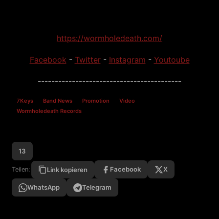
https://wormholedeath.com/
Facebook
-
Twitter
-
Instagram
-
Youtoube
------------------------------------------
7Keys
Band News
Promotion
Video
Wormholedeath Records
13
Facebook
X
Teilen:
Link kopieren
WhatsApp
Telegram