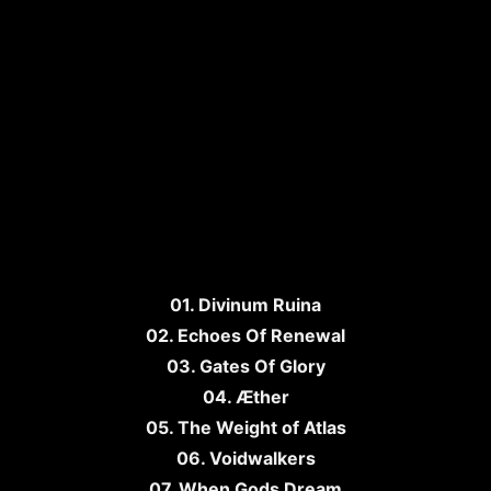
01. Divinum Ruina
02. Echoes Of Renewal
03. Gates Of Glory
04. Æther
05. The Weight of Atlas
06. Voidwalkers
07. When Gods Dream