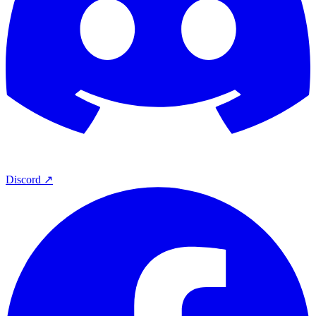
Discord ↗