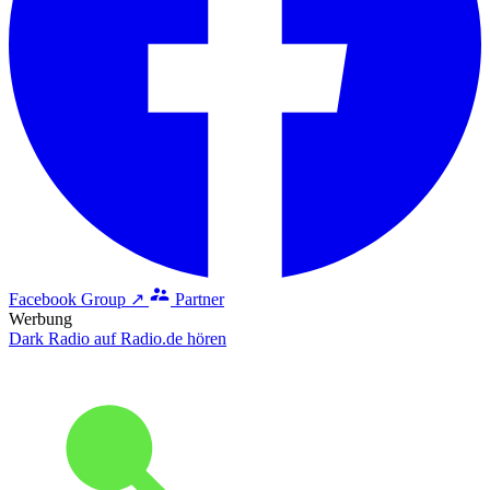
Facebook Group ↗
Partner
Werbung
Dark Radio auf Radio.de hören