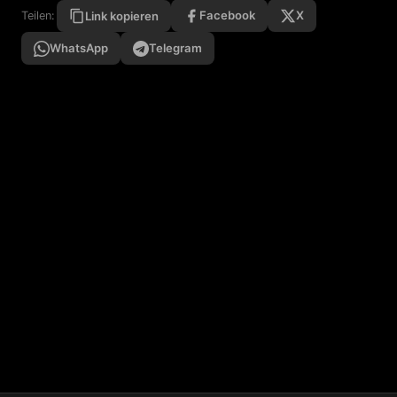
Facebook
X
Teilen:
Link kopieren
WhatsApp
Telegram