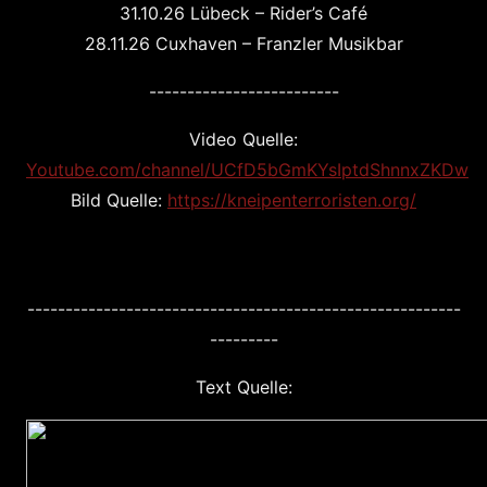
31.10.26 Lübeck – Rider’s Café
28.11.26 Cuxhaven – Franzler Musikbar
-------------------------
Video Quelle:
Youtube.com/channel/UCfD5bGmKYsIptdShnnxZKDw
Bild Quelle:
https://kneipenterroristen.org/
---------------------------------------------------------
---------
Text Quelle: