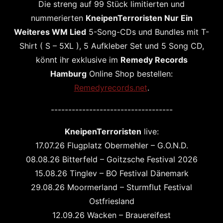
Die streng auf 99 Stück limitierten und
nummerierten
KneipenTerroristen Nur Ein
Weiteres WM Lied
5-Song-CDs und Bundles mit T-
Shirt ( S – 5XL ), 5 Aufkleber Set und 5 Song CD,
könnt ihr exklusive im
Remedy Records
Hamburg
Online Shop bestellen:
Remedyrecords.net
.
-----------------------------------
KneipenTerroristen
live:
17.07.26 Flugplatz Obermehler – G.O.N.D.
08.08.26 Bitterfeld – Goitzsche Festival 2026
15.08.26 Tinglev – BO Festival Dänemark
29.08.26 Moormerland – Sturmflut Festival
Ostfriesland
12.09.26 Wacken – Brauereifest