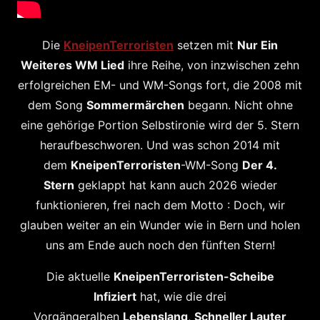
Die
KneipenTerroristen
setzen mit
Nur Ein
Weiteres WM Lied
ihre Reihe, von inzwischen zehn
erfolgreichen EM- und WM-Songs fort, die 2008 mit
dem Song
Sommermärchen
begann. Nicht ohne
eine gehörige Portion Selbstironie wird der 5. Stern
heraufbeschworen. Und was schon 2014 mit
dem
KneipenTerroristen
-WM-Song
Der 4.
Stern
geklappt hat kann auch 2026 wieder
funktionieren, frei nach dem Motto : Doch, wir
glauben weiter an ein Wunder wie in Bern und holen
uns am Ende auch noch den fünften Stern!
Die aktuelle
KneipenTerroristen-Scheibe
Infiziert
hat, wie die drei
Vorgängeralben
Lebenslang
,
Schneller Lauter