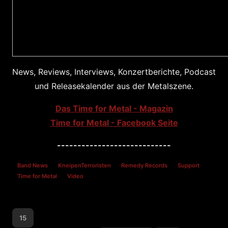
News, Reviews, Interviews, Konzertberichte, Podcast
und Releasekalender aus der Metalszene.
Das Time for Metal - Magazin
Time for Metal - Facebook Seite
----------------------------
Band News
KneipenTerroristen
Remedy Records
Support
Time for Metal
Video
15