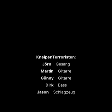
KneipenTerroristen
:
Jörn
– Gesang
Martin
– Gitarre
Günny
– Gitarre
Dirk
– Bass
Jason
– Schlagzeug