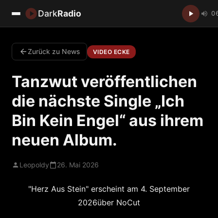
Dark
Radio
0
Zurück zu News
VIDEO ECKE
Tanzwut veröffentlichen
die nächste Single „Ich
Bin Kein Engel“ aus ihrem
neuen Album.
Leopoldy
26. Mai 2026
"Herz Aus Stein" erscheint am 4. September
2026über NoCut