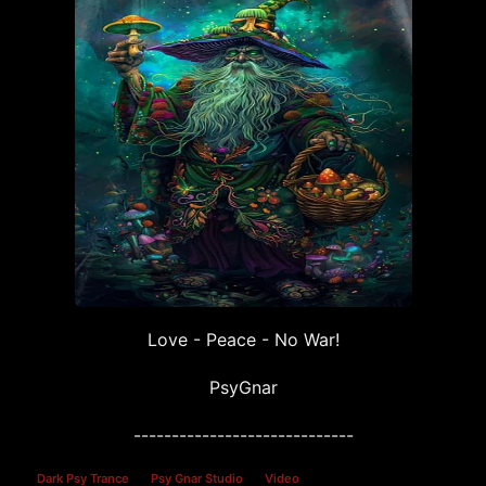
Love - Peace - No War!
PsyGnar
-----------------------------
Dark Psy Trance
Psy Gnar Studio
Video