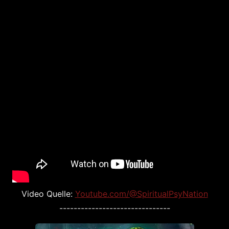
Video Quelle:
Youtube.com/@SpiritualPsyNation
-------------------------------