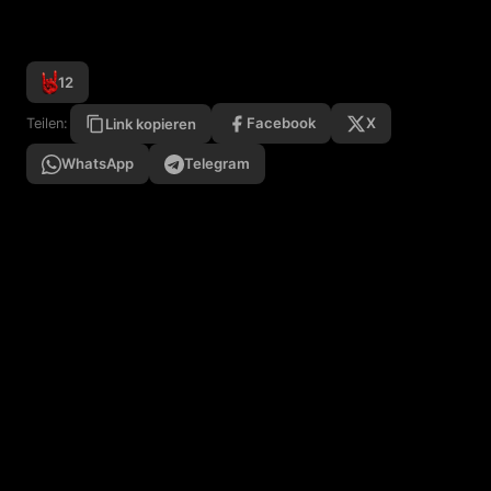
12
Facebook
X
Teilen:
Link kopieren
WhatsApp
Telegram