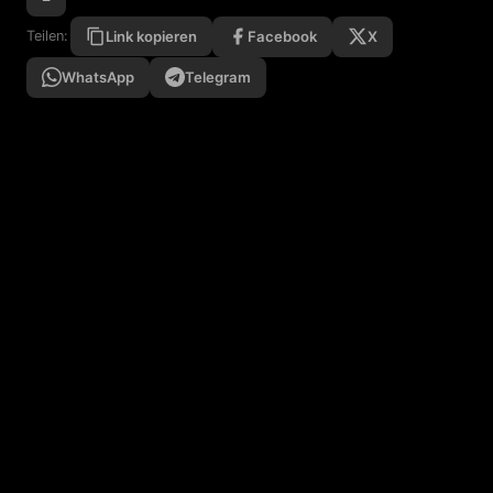
Facebook
X
Teilen:
Link kopieren
WhatsApp
Telegram