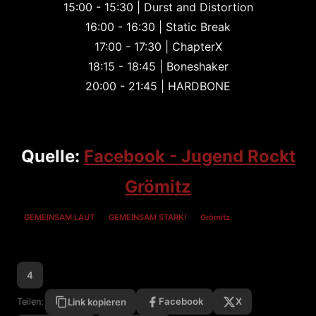
​15:00 - 15:30 | Durst and Distortion
16:00 - 16:30 | Static Break
17:00 - 17:30 | ChapterX
18:15 - 18:45 | Boneshaker
20:00 - 21:45 | HARDBONE
Quelle:
Facebook - Jugend Rockt
Grömitz
GEMEINSAM LAUT
GEMEINSAM STARK!
Grömitz
4
Facebook
X
Teilen:
Link kopieren