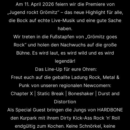
Am 11. April 2026 feiern wir die Premiere von
„Jugend rockt Grömitz“ – das neue Highlight für alle,
die Bock auf echte Live-Musik und eine gute Sache
haben.
​Wir treten in die Fußstapfen von „Grömitz goes
Rock“ und holen den Nachwuchs auf die große
Bühne. Es wird laut, es wird wild und es wird
legendär!
​ Das Line-Up für eure Ohren:
​Freut euch auf die geballte Ladung Rock, Metal &
Punk von unseren regionalen Newcomern:
Chapter X | Static Break | Boneshaker | Durst and
Distortion
​Als Special Guest bringen die Jungs von HARDBONE
den Kurpark mit ihrem Dirty Kick-Ass Rock ‘n’ Roll
endgültig zum Kochen. Keine Schnörkel, keine