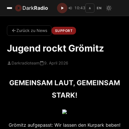
Dark
Radio
10:43
EN
Disc
Zurück zu News
SUPPORT
Jugend rockt Grömitz
Darkradioteam
9. April 2026
GEMEINSAM LAUT, GEMEINSAM
STARK!
​Grömitz aufgepasst: Wir lassen den Kurpark beben!