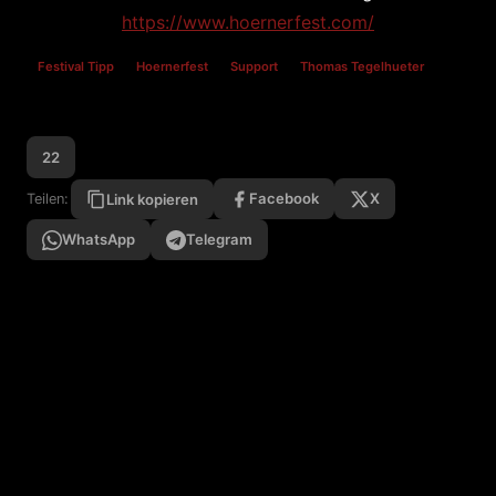
https://www.hoernerfest.com/
Festival Tipp
Hoernerfest
Support
Thomas Tegelhueter
22
Facebook
X
Teilen:
Link kopieren
WhatsApp
Telegram