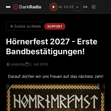
Dark
Radio
02:32
EN
Disc
Zurück zu News
SUPPORT
Hörnerfest 2027 - Erste
Bandbestätigungen!
Leopoldy
3. Juli 2026
Darauf dürfen wir uns freuen auf das nächste Jahr!