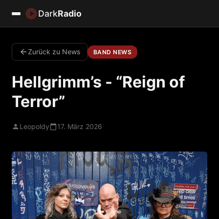
Dark
Radio
Zurück zu News
BAND NEWS
Hellgrimm’s - “Reign of
Terror”
Leopoldy
17. März 2026