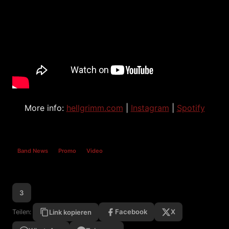
More info:
hellgrimm.com
|
Instagram
|
Spotify
Band News
Promo
Video
3
Facebook
X
Teilen:
Link kopieren