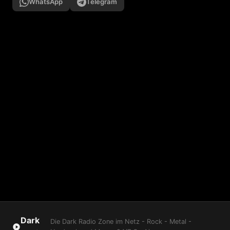
WhatsApp
Telegram
Dark
Die Dark Radio Zone im Netz - Rock - Metal -