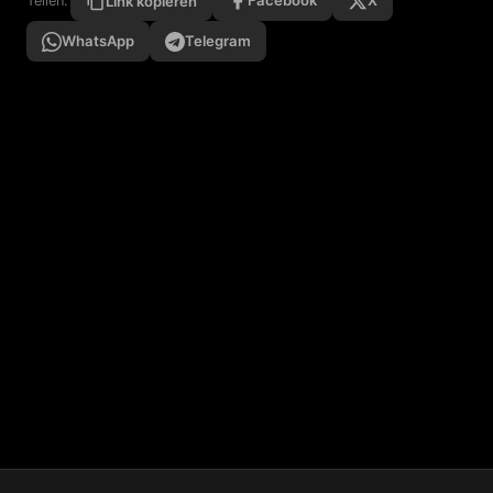
Facebook
X
Teilen:
Link kopieren
WhatsApp
Telegram