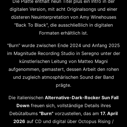
Die Platte enthält neun Titel plus ein Intro in der
digitalen Version, mit acht Originalsongs und einer
düsteren Neuinterpretation von Amy Winehouses
"Back To Black", die ausschließlich in digitalen
Formaten erhältlich ist.
"Burn" wurde zwischen Ende 2024 und Anfang 2025
im Magnitude Recording Studio in Seregno unter der
künstlerischen Leitung von Matteo Magni
aufgenommen, gemastert, dessen Arbeit den rohen
und zugleich atmosphärischen Sound der Band
prägte.
Die italienischen
Alternative-Dark-Rocker Sun Fall
Down
freuen sich, vollständige Details ihres
Debütalbums
"Burn"
vorzustellen, das am
17. April
2026
auf CD und digital über Octopus Rising /