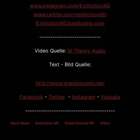
www.instagram.com/ExtinctionAD
www.twitter.com/extinctionAD
ExtinctionAD.bandcamp.com
----------------------------
Video Quelle:
M-Theory Audio
Text - Bild Quelle:
http://www.grandsounds.net/
Facebook
-
Twitter
-
Instagram
-
Youtube
-----------------------------------------
Band News
Extinction AD
Grand Sounds PR
Video