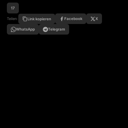
17
Facebook
X
Teilen:
Link kopieren
WhatsApp
Telegram