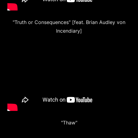
"Truth or Consequences" [feat. Brian Audley von
Incendiary]
"Thaw"