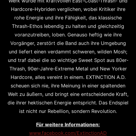
Werk wurde mit kraftvollen East-Coast-Thrash- und
Hardcore-Hybriden verglichen, wobei Kritiker ihre
rohe Energie und ihre Fähigkeit, das klassische
Thrash-Ethos lebendig zu halten und gleichzeitig
voranzutreiben, loben. Genauso heftig wie ihre
Vorgänger, zerstört die Band auch ihre Umgebung
und liefert einen verdammt schweren, wilden Mosh;
und traf dabei die so wichtige Sweet Spot aus 80er-
Thrash, 90er-Jahre-Extreme Metal und New Yorker
Hardcore, alles vereint in einem. EXTINCTION A.D.
scheuen sich nie, ihre Meinung in einer spaltenden
Welt zu äußern, und bringt eine entscheidende Kraft,
die ihrer hektischen Energie entspricht. Das Endspiel
ist nicht nur Rebellion, sondern Revolution.
Für weitere Informationen:
www.facebook.com/ExtinctionAD