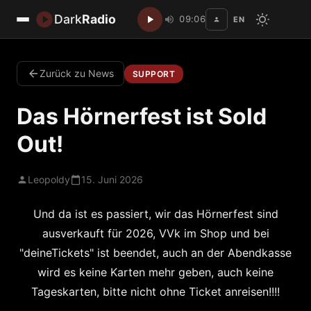
Dark
Radio
09:06
EN
Disc
Zurück zu News
SUPPORT
Das Hörnerfest ist Sold
Out!
Leopoldy
15. Juni 2026
Und da ist es passiert, wir das Hörnerfest sind
ausverkauft für 2026, VVk im Shop und bei
"deineTickets" ist beendet, auch an der Abendkasse
wird es keine Karten mehr geben, auch keine
Tageskarten, bitte nicht ohne Ticket anreisen!!!!