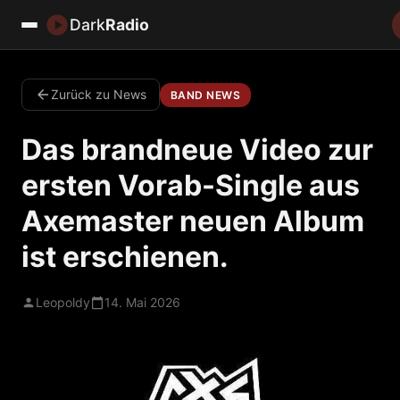
Dark
Radio
Zurück zu News
BAND NEWS
Das brandneue Video zur
ersten Vorab-Single aus
Axemaster neuen Album
ist erschienen.
Leopoldy
14. Mai 2026