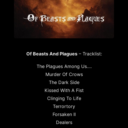
Of Beasts And Plagues
– Tracklist:
The Plagues Among Us….
Murder Of Crows
The Dark Side
Kissed With A Fist
Clinging To Life
Terrortory
Forsaken II
Dealers