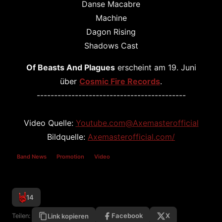
Danse Macabre
Machine
Dagon Rising
Shadows Cast
Of Beasts And Plagues
erscheint am 19. Juni
über
Cosmic Fire Records
.
-------------------------------------------
Video Quelle:
Youtube.com@Axemasterofficial
Bildquelle:
Axemasterofficial.com/
Band News
Promotion
Video
14
Facebook
X
Teilen:
Link kopieren